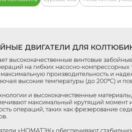
ЙНЫЕ ДВИГАТЕЛИ ДЛЯ КОЛТЮБИН
ет высококачественные винтовые забойные
раций на гибких насосно-компрессорных т
 максимальную производительность и наде
лючая высокие температуры (до 200°C) и п
хнологии и высококачественные материалы
спечивают максимальный крутящий момент 
сть операций, таких как фрезерование сед
ов.
атели «НОМАТЭК» обеспечивают стабильнос