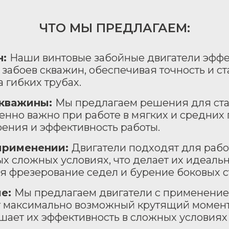
ЧТО МЫ ПРЕДЛАГАЕМ:
н:
Наши винтовые забойные двигатели эфф
 забоев скважин, обеспечивая точность и ст
 гибких трубах.
скважины:
Мы предлагаем решения для ст
бенно важно при работе в мягких и средних
ения и эффективность работы.
 применении:
Двигатели подходят для рабо
ых сложных условиях, что делает их идеал
ая фрезерование седел и бурение боковых с
ые:
Мы предлагаем двигатели с применением
т максимально возможный крутящий момент
шает их эффективность в сложных условиях