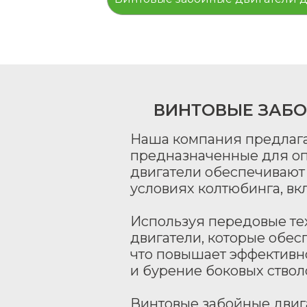
ВИНТОВЫЕ ЗАБО
Наша компания предлага
предназначенные для опе
двигатели обеспечивают
условиях колтюбинга, вк
Используя передовые те
двигатели, которые обе
что повышает эффективно
и бурение боковых ствол
Винтовые забойные двиг