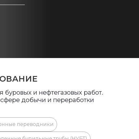
ДОВАНИЕ
 буровых и нефтегазовых работ.
в сфере добычи и переработки
онные переводники
ленные бурильные трубы (НУБТ)