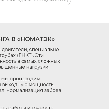
ГА В «НОМАТЭК»
 двигатели, специально
рубах (ГНКТ). Эти
жность в самых сложных
овышенные нагрузки.
, мы производим
и выходную мощность,
ел, нормализация забоев
ть работы и точность