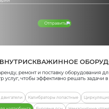
Отправить
 ВНУТРИСКВАЖИННОЕ ОБОРУ
ренду, ремонт и поставку оборудования для
 услуг, чтобы эффективно решать задачи 
 двигатели
Калибраторы лопастные
Циркуляци
для колтюбинга
Буровые ясы
Немагнитные утяже