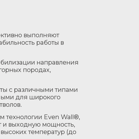
ективно выполняют
абильность работы в
абилизации направления
 горных породах,
ты с различными типами
ьными для широкого
тволов.
 технологии Even Wall®,
 и выходную мощность,
 высоких температур (до