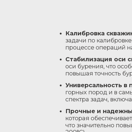
Калибровка скважи
задачи по калибровке
процессе операций на
Стабилизация оси 
оси бурения, что осо
повышая точность бур
Универсальность в
горных пород и в сам
спектра задач, включ
Прочные и надежн
которая обеспечивае
что значительно повы