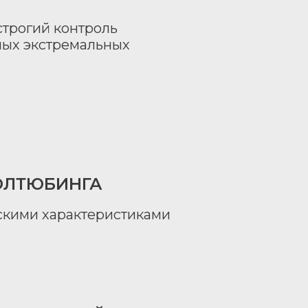
трогий контроль
амых экстремальных
ОЛТЮБИНГА