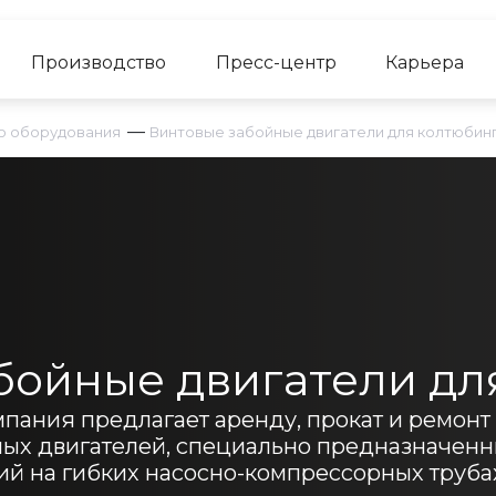
Производство
Пресс-центр
Карьера
—
о оборудования
Винтовые забойные двигатели для колтюбин
бойные двигатели дл
пания предлагает аренду, прокат и ремонт
ных двигателей, специально предназначенн
й на гибких насосно-компрессорных труба