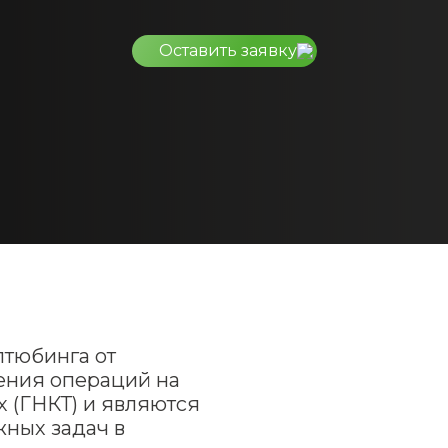
Оставить заявку
лтюбинга от
ения операций на
 (ГНКТ) и являются
ных задач в