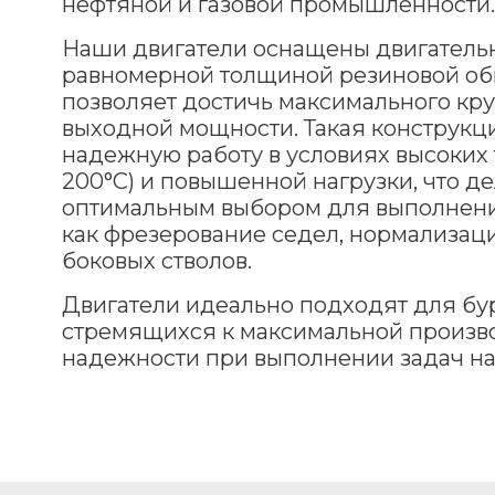
нефтяной и газовой промышленности.
Наши двигатели оснащены двигатель
равномерной толщиной резиновой обк
позволяет достичь максимального кр
выходной мощности. Такая конструкц
надежную работу в условиях высоких 
200°C) и повышенной нагрузки, что д
оптимальным выбором для выполнени
как фрезерование седел, нормализац
боковых стволов.
Двигатели идеально подходят для бу
стремящихся к максимальной произв
надежности при выполнении задач на 