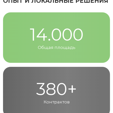
ОПЫТ И ЛОКАЛЬНЫЕ РЕШЕНИЯ
14.000
Общая площадь
380+
Контрактов